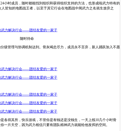
4小时成员，随时都能找到组织和获得组织支持的方法，也形成啦武力特有的
为众人皆知的地图战王者，以至于其它行会在地图战中闻武力之名就生放弃之
随时待命
级管理与协调机制达到。骨灰竭忠尽力，成员永不言弃，新人踊跃加入不愿
各得其所，快乐游戏，不管你是有钱还是没钱生，一天上线10几个小时骨
跟你一片天空，因为武力相信只要有团队精神武力就能给他发挥的空间。