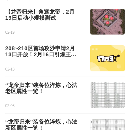
【龙帝归来】角逐龙帝，2月
19日启动小规模测试
02-19
208~210区首场攻沙申请2月
13日开放！2月16日引爆王者
之战！
02-13
“龙帝归来”装备位淬炼，心法
老区属性一览！
02-06
“龙帝归来”装备位淬炼，心法
新区属性一览！