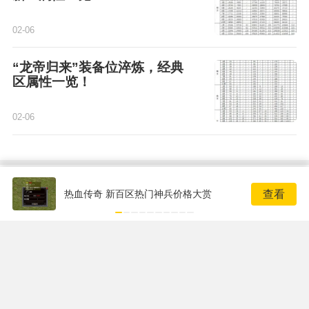
02-06
“龙帝归来”装备位淬炼，经典
区属性一览！
02-06
0
条评论
查看
热血传奇 新百区热门神兵价格大赏
评论赢取激活码/周边等奖励！加群了解详情224611913
发布
Copyright © 2001-2026 17173. All rights reserved.