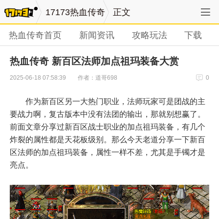
17173热血传奇
正文
热血传奇首页
新闻资讯
攻略玩法
下载
热血传奇 新百区法师加点祖玛装备大赏
作者：道哥698
2025-06-18 07:58:39
0
作为新百区另一大热门职业，法师玩家可是团战的主
要战力啊，复古版本中没有法团的输出，那就别想赢了。
前面文章分享过新百区战士职业的加点祖玛装备，有几个
炸裂的属性都是天花板级别。那么今天老道分享一下新百
区法师的加点祖玛装备，属性一样不差，尤其是手镯才是
亮点。