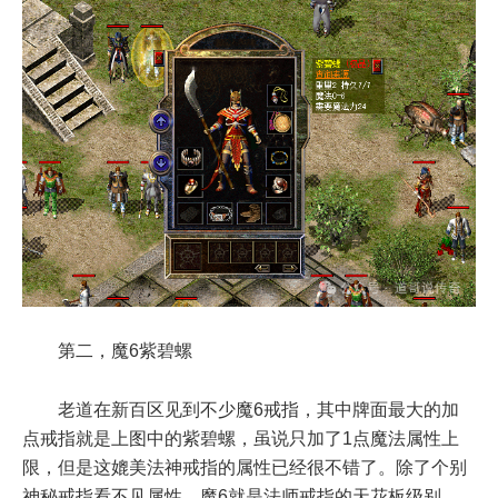
第二，魔6紫碧螺
老道在新百区见到不少魔6戒指，其中牌面最大的加
点戒指就是上图中的紫碧螺，虽说只加了1点魔法属性上
限，但是这媲美法神戒指的属性已经很不错了。除了个别
神秘戒指看不见属性，魔6就是法师戒指的天花板级别。