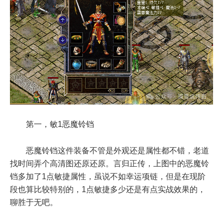
第一，敏1恶魔铃铛
恶魔铃铛这件装备不管是外观还是属性都不错，老道
找时间弄个高清图还原还原。言归正传，上图中的恶魔铃
铛多加了1点敏捷属性，虽说不如幸运项链，但是在现阶
段也算比较特别的，1点敏捷多少还是有点实战效果的，
聊胜于无吧。