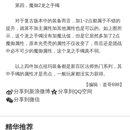
第四，魔御2龙之手镯
对于复古版本中的装备而言，加1~2点都属于不错的
提升，就算不加主属性加其他属性也是可以的。如上图所
示，这个龙之手镯没有加魔法值，但是它居然多加了2点
魔御属性，原本光秃秃的属性不仅改变了，而且还是团战
中必不可少的魔御属性，这个龙之手镯真不弱。
以上四件加点祖玛装备都是新百区法师热门系列，其
中手镯的属性才是亮点，一般玩家都没实力获得。
【编辑：道哥698】
t
z
分享到新浪微博
分享到QQ空间
w
分享到微信
精华推荐