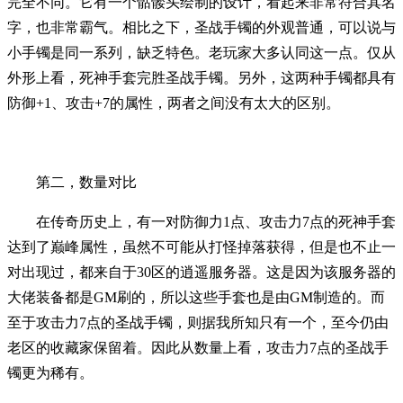
完全不同。它有一个骷髅头绘制的设计，看起来非常符合其名
字，也非常霸气。相比之下，圣战手镯的外观普通，可以说与
小手镯是同一系列，缺乏特色。老玩家大多认同这一点。仅从
外形上看，死神手套完胜圣战手镯。另外，这两种手镯都具有
防御+1、攻击+7的属性，两者之间没有太大的区别。
第二，数量对比
在传奇历史上，有一对防御力1点、攻击力7点的死神手套
达到了巅峰属性，虽然不可能从打怪掉落获得，但是也不止一
对出现过，都来自于30区的逍遥服务器。这是因为该服务器的
大佬装备都是GM刷的，所以这些手套也是由GM制造的。而
至于攻击力7点的圣战手镯，则据我所知只有一个，至今仍由
老区的收藏家保留着。因此从数量上看，攻击力7点的圣战手
镯更为稀有。