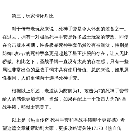
第三，玩家情怀对比
对于传奇老玩家来说，死神手套是令人怀念的装备之一。
在过去，拥有一对极品死神手套是许多战士玩家的梦想。即使
在合击版本初期，许多极品死神手套仍然没有被淘汰，特别是
防御1攻击7的死神手套更是超越了星王护腕的存在，让人无比
骄傲。相比之下，圣战手镯一直没有太高的存在感，只有一些
属性非常出色的圣战手镯才具有使用价值。总的来说，如果属
性相同，人们更倾向于选择死神手套。
根据以上所述，老道认为防御为1、攻击为7的死神手套带
给人的感觉更加惊艳。当然，如果再配上一个攻击力为7的圣
战手镯，那就太完美了。
以上是《热血传奇 死神手套和圣战手镯哪个更震撼》希
望这篇文章能帮助到大家，更多攻略请关注17173《
热血传