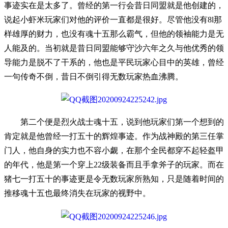
事迹实在是太多了。曾经的第一行会昔日同盟就是他创建的，
说起小虾米玩家们对他的评价一直都是很好。尽管他没有8l那
样雄厚的财力，也没有魂十五那么霸气，但他的领袖能力是无
人能及的。当初就是昔日同盟能够守沙六年之久与他优秀的领
导能力是脱不了干系的，他也是平民玩家心目中的英雄，曾经
一句传奇不倒，昔日不倒引得无数玩家热血沸腾。
第二个便是烈火战士魂十五，说到他玩家们第一个想到的
肯定就是他曾经一打五十的辉煌事迹。作为战神殿的第三任掌
门人，他自身的实力也不容小觑，在那个全民都穿不起轻盔甲
的年代，他是第一个穿上22级装备而且手拿斧子的玩家。而在
猪七一打五十的事迹更是令无数玩家所熟知，只是随着时间的
推移魂十五也最终消失在玩家的视野中。