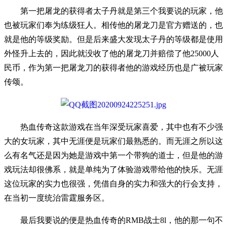
第一把屠龙的获得者太子丹就是第三个我要说的玩家，他
也被玩家们奉为练级狂人。相传他的屠龙刀是官方赠送的，也
就是他的等级奖励。但是后来盛大发现太子丹的等级都是使用
外怪升上去的，因此就没收了他的屠龙刀并赔偿了他25000人
民币，作为第一把屠龙刀的获得者他的游戏经历也是广被玩家
传颂。
热血传奇这款游戏在当年深受玩家喜爱，其中也有不少强
大的女玩家，其中无涯便是玩家们最熟悉的。而无涯之所以这
么有名气还是因为她是游戏中第一个带狗的道士，但是他的游
戏玩法却很佛系，就是单纯为了体验游戏带给他的快乐。无涯
这位玩家的实力也很强，凭借自身的实力和强大的行会支持，
在当初一度统治雷霆服务区。
最后我要说的便是热血传奇的RMB战士8l，他的那一句不