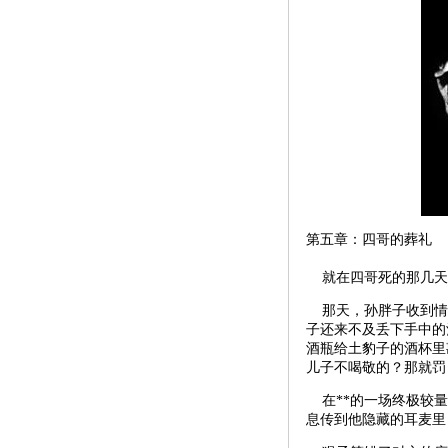
第五章：四哥的葬礼
就在四哥死的那几天
那天，孙胖子收到情报
子还来不及丢下手中的
酒瓶给土豹子的酒杯里
儿子不喝敬的？那就罚
在**的一场终极较量
息传到他隐藏的耳麦里