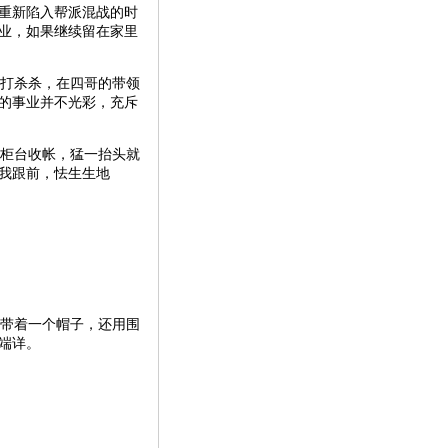
重新陷入帮派混战的时
业，如果继续留在家里
打杀杀，在四哥的带领
的事业并不光彩，充斥
柜台收帐，猛一抬头就
我跟前，怯生生地
带着一个帽子，还用围
端详。