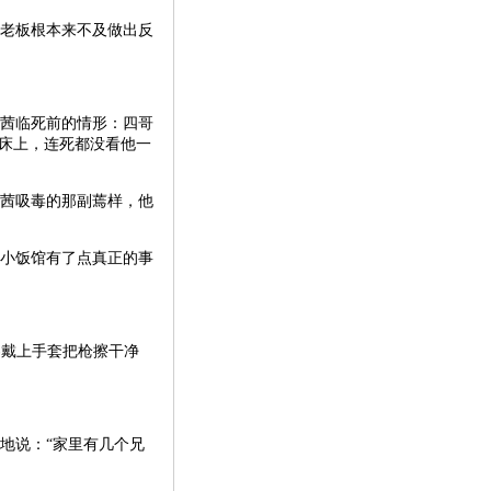
老板根本来不及做出反
茜临死前的情形：四哥
床上，连死都没看他一
茜吸毒的那副蔫样，他
小饭馆有了点真正的事
客戴上手套把枪擦干净
地说：“家里有几个兄